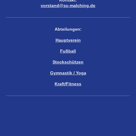
Kontakt:
vorstand@sc-malching.de
Abteilungen:
Hauptverein
Fußball
Stockschützen
Gymnastik / Yoga
Kraft/Fitness