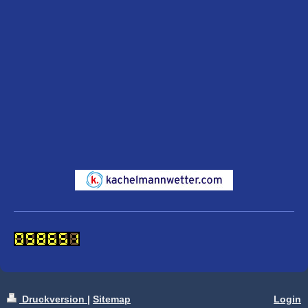
Druckversion
|
Sitemap
Login