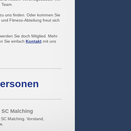
n Team.
 zu uns finden. Oder kommen Sie
nd Fitness-Abteilung freut sich
werden Sie doch Mitglied. Mehr
n Sie einfach
Kontakt
mit uns
Personen
 SC Malching
s SC Malching. Vorstand,
e.