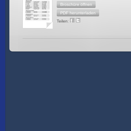
Broschüre öffnen
PDF herunterladen
Teilen: