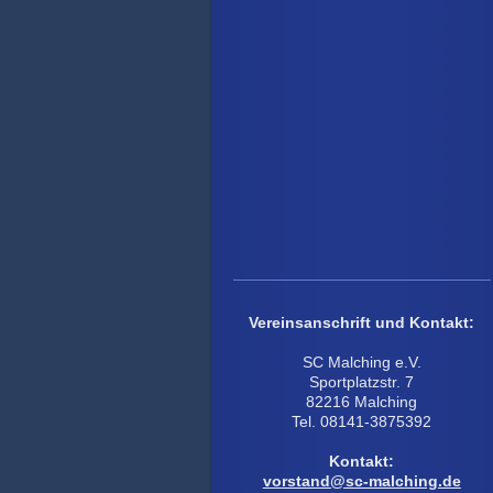
Vereinsanschrift und Kontakt:
SC Malching e.V.
Sportplatzstr. 7
82216 Malching
Tel. 08141-3875392
Kontakt:
vorstand@sc-malching.de