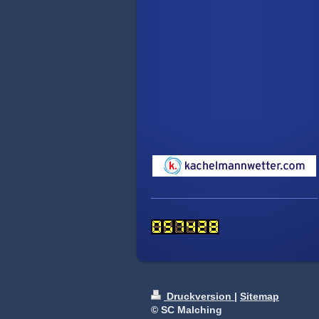
Druckversion
|
Sitemap
© SC Malching