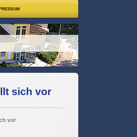
PRESSUM
lt sich vor
ich vor